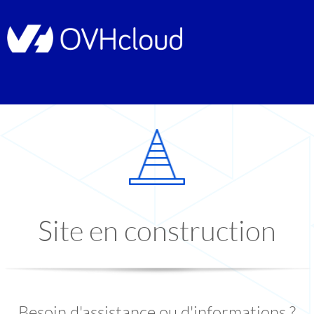
Site en construction
Besoin d'assistance ou d'informations ?